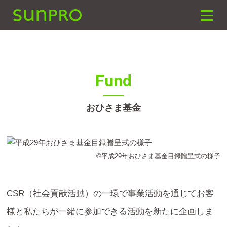
SUNPRO建築設計
toggle
naviga
Fund
おひさま基金
©平成29年おひさま基金目録贈呈式の様子
CSR（社会貢献活動）の一環で事業活動を通じてお客
様と私たちが一緒に参加できる活動を新たに企画しま