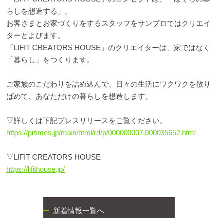
らしを想造する」。
お客さまとお家づくりをするスタッフをサンプロではクリエイ
ターとよびます。
「LIFIT CREATORS HOUSE」のクリエイターは、家ではなく
「暮らし」をつくります。
ご家族のこだわりを詰め込んで、日々の生活にワクワクを散り
ばめて、あなただけの暮らしを想造します。
▽詳しくは下記プレスリリースをご覧ください。
https://prtimes.jp/main/html/rd/p/000000007.000035652.html
▽LIFIT CREATORS HOUSE
https://lifithouse.jp/
新着情報一覧へ