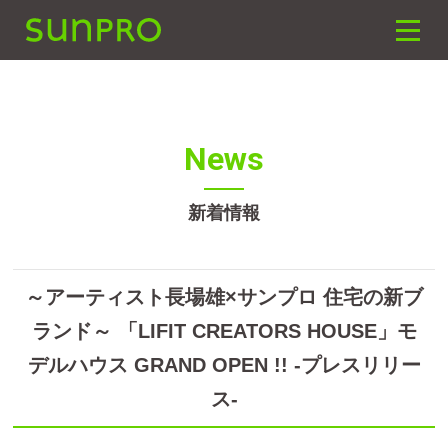
SUNPRO建築設計
toggle
naviga
News
新着情報
～アーティスト⾧場雄×サンプロ 住宅の新ブ
ランド～ 「LIFIT CREATORS HOUSE」モ
デルハウス GRAND OPEN !! -プレスリリー
ス-