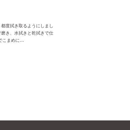
、都度拭き取るようにしまし
で磨き、水拭きと乾拭きで仕
でこまめに…