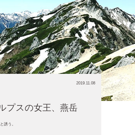
2019.11.08
ルプスの女王、燕岳
と誘う。