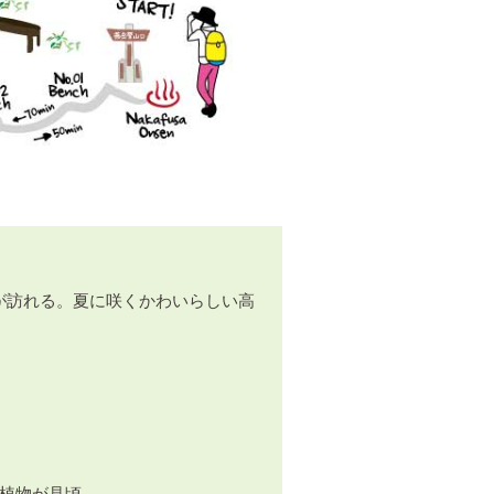
が訪れる。夏に咲くかわいらしい高
山植物が見頃。