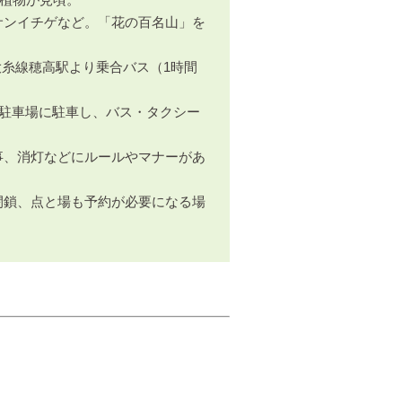
ンイチゲなど。「花の百名山」を
大糸線穂高駅より乗合バス（1時間
駐車場に駐車し、バス・タクシー
、消灯などにルールやマナーがあ
閉鎖、点と場も予約が必要になる場