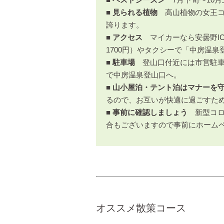
■ 見られる植物
高山植物の女王コ
誇ります。
■ アクセス
マイカーなら安曇野IC
1700円）やタクシーで「中房温泉
■ 駐車場
登山口付近には市営駐車
で中房温泉登山口へ。
■ 山小屋泊・テント泊はマナーを
るので、お互いが快適に過ごすた
■ 事前に確認しましょう
新型コ
合もございますので事前にホーム
オススメ散策コース