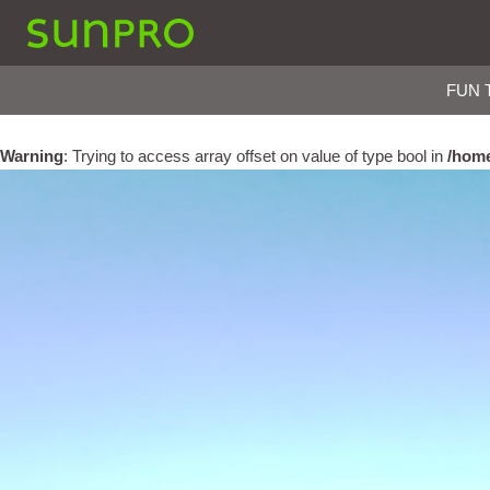
SUNPRO建築設計
FUN 
Warning
: Trying to access array offset on value of type bool in
/home