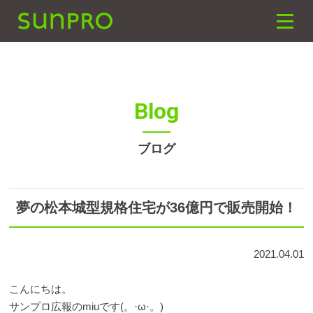
SUNPRO建築設計
toggle
naviga
Blog
ブログ
夢の松本城型規格住宅が36億円で販売開始！
2021.04.01
こんにちは。
サンプロ広報のmiuです(。·ω·。)