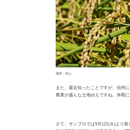
場所：同上
また、最近知ったことですが、信州に
農業が盛んな土地ゆえですね。休暇にも
さて、サンプロでは9月1日(火)より新し