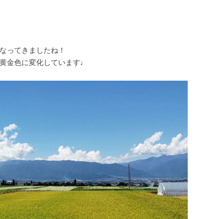
なってきましたね！
黄金色に変化しています♩