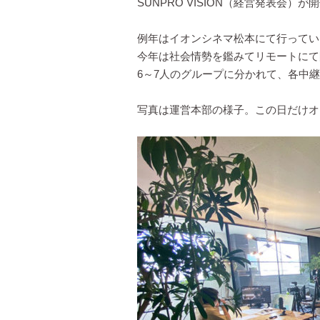
SUNPRO VISION（経営発表会）
例年はイオンシネマ松本にて行ってい
今年は社会情勢を鑑みてリモートにて
6～7人のグループに分かれて、各中
写真は運営本部の様子。この日だけオ