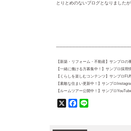
とりとめのないブログとなりましたが
───────────────────────
【新築・リフォーム・不動産】サンプロの
【一緒に働ける方募集中！】サンプロ採用情
【くらしを楽しむコンテンツ】サンプロFUN T
【素敵な住まい更新中！】サンプロInstagr
【ルームツアー公開中！】サンプロYouTub
X
Facebook
Line