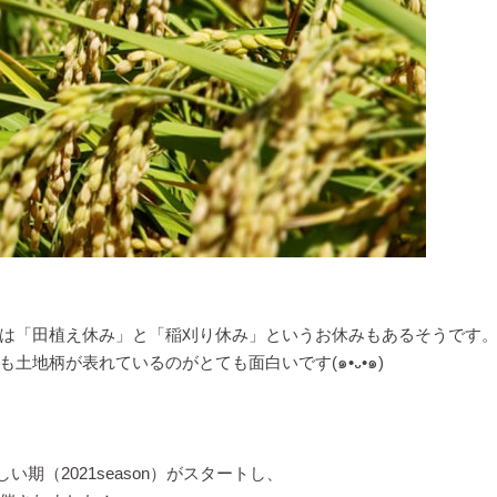
は「田植え休み」と「稲刈り休み」というお休みもあるそうです
土地柄が表れているのがとても面白いです(๑•᎑•๑)
い期（2021season）がスタートし、