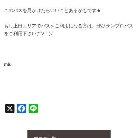
このバスを見かけたらいいことあるかもです★
もし上田エリアでバスをご利用になる方は、ぜひサンプロバス
をご利用下さい(*´∀｀)ﾉ
miu
X
Facebook
Line