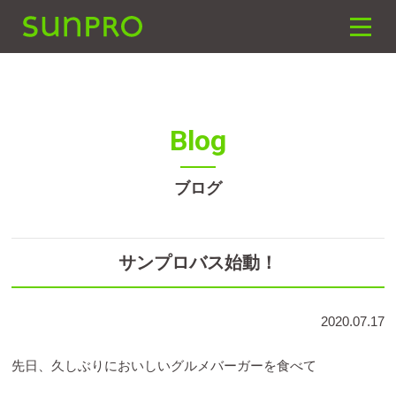
SUNPRO建築設計
toggle
naviga
Blog
ブログ
サンプロバス始動！
2020.07.17
先日、久しぶりにおいしいグルメバーガーを食べて