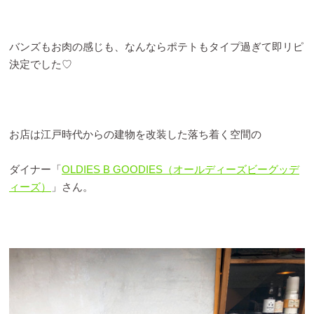
バンズもお肉の感じも、なんならポテトもタイプ過ぎて即リピ
決定でした♡
お店は江戸時代からの建物を改装した落ち着く空間の
ダイナー「
OLDIES B GOODIES（オールディーズビーグッデ
ィーズ）
」さん。